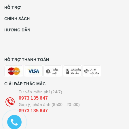
HỖ TRỢ
CHÍNH SÁCH
HƯỚNG DẪN
HỖ TRỢ THANH TOÁN
GIẢI ĐÁP THẮC MẮC
Tư vấn miễn phí (24/7)
0973 135 647
Góp ý, phản ánh (8h00 - 20h00)
0973 135 647