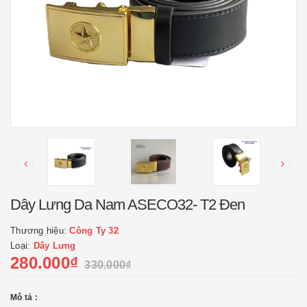
Dây Lưng Da Nam ASECO32- T2 Đen
Thương hiệu:
Công Ty 32
Loại:
Dây Lưng
280.000₫
330.000₫
Mô tả :