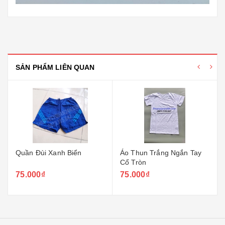
SẢN PHẨM LIÊN QUAN
Quần Đùi Xanh Biển
Áo Thun Trắng Ngắn Tay
Cổ Tròn
75.000₫
75.000₫