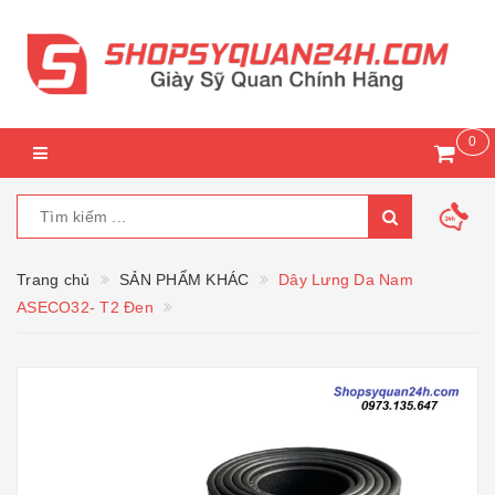
0
Trang chủ
SẢN PHẨM KHÁC
Dây Lưng Da Nam
ASECO32- T2 Đen