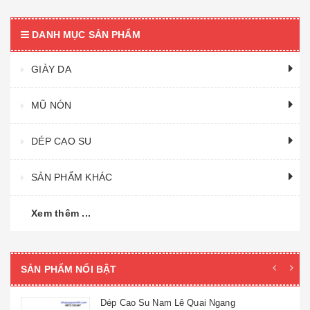
DANH MỤC SẢN PHẨM
GIÀY DA
MŨ NÓN
DÉP CAO SU
SẢN PHẨM KHÁC
Xem thêm ...
SẢN PHẨM NỔI BẬT
Dép Cao Su Nam Lê Quai Ngang