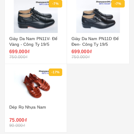
-7%
-7%
Giày Da Nam PN11V- Đế
Giày Da Nam PN11D Đế
Vàng - Công Ty 19/5
Đen- Công Ty 19/5
699.000₫
699.000₫
750.000₫
750.000₫
-17%
Dép Rọ Nhựa Nam
75.000₫
90.000₫