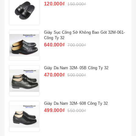
120.000₫
150.000₫
Giày Sục Công Sở Không Bao Gót 32M-061-
Công Ty 32
640.000₫
700.000₫
Giày Da Nam 32M- 05B Công Ty 32
470.000₫
500.000₫
Giày Da Nam 32M- 608 Công Ty 32
499.000₫
550.000₫