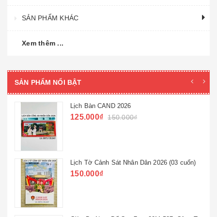
SẢN PHẨM KHÁC
Xem thêm ...
SẢN PHẨM NỔI BẬT
Lịch Bàn CAND 2026
125.000₫
150.000₫
Lịch Tờ Cảnh Sát Nhân Dân 2026 (03 cuốn)
150.000₫