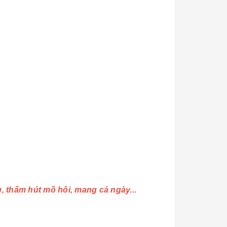
u, thấm hút mồ hôi, mang cả ngày...