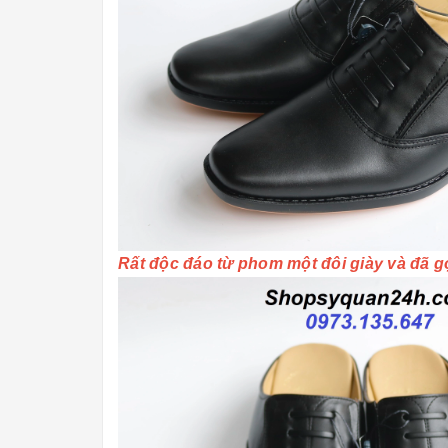
Rất độc đáo từ phom một đôi giày và đã g