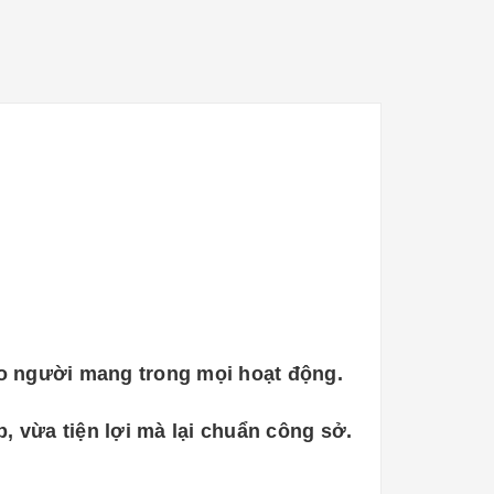
ho người mang trong mọi hoạt động.
, vừa tiện lợi mà lại chuẩn công sở.