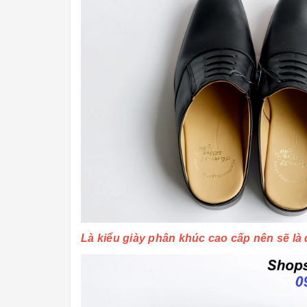
Là kiểu giày phân khúc cao cấp nên sẽ là 