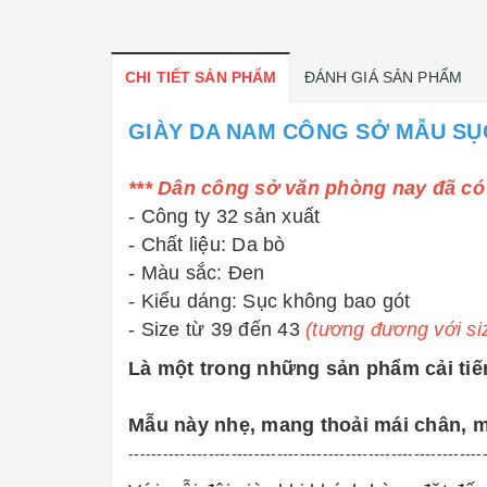
CHI TIẾT SẢN PHẨM
ĐÁNH GIÁ SẢN PHẨM
GIÀY DA NAM CÔNG SỞ MẪU SỤ
*** Dân công sở văn phòng nay đã có
- Công ty 32 sản xuất
- Chất liệu: Da bò
- Màu sắc: Đen
- Kiểu dáng: Sục không bao gót
- Size từ 39 đến 43
(tương đương với s
Là một trong những sản phẩm cải tiến
Mẫu này nhẹ, mang thoải mái chân, mô
--------------------------------------------------------------