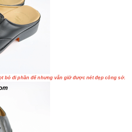
ọt bỏ đi phần đế nhưng vẫn giữ được nét đẹp công sở.