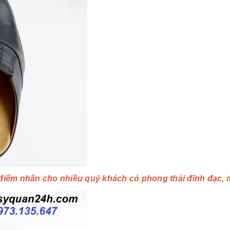
điểm nhấn cho nhiều quý khách có phong thái đĩnh đạc, man