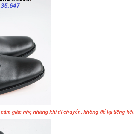
tạo cảm giác nhẹ nhàng khi di chuyển, không để lại tiếng kê