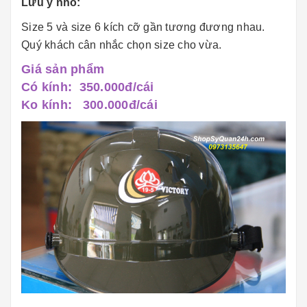
Lưu ý nhỏ:
Size 5 và size 6 kích cỡ gần tương đương nhau.
Quý khách cân nhắc chọn size cho vừa.
Giá sản phẩm
Có kính: 350.000đ/cái
Ko kính: 300.000đ/cái