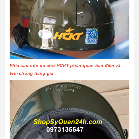
Phía sau nón có chữ HCKT phản quan ban đêm và
tem chống hàng giả