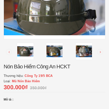
Nón Bảo Hiểm Công An HCKT
Thương hiệu:
Công Ty 19/5 BCA
Loại:
Mũ Nón Bảo Hiểm
300.000₫
350.000₫
Mô tả :