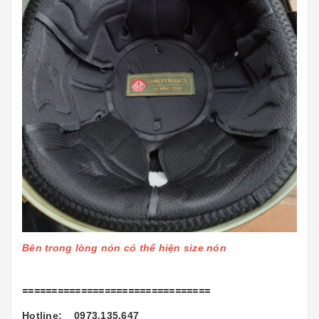
Bên trong lòng nón có thể hiện size nón
================================
Hotline: 0973.135.647