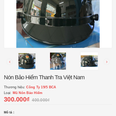
Nón Bảo Hiểm Thanh Tra Việt Nam
Thương hiệu:
Công Ty 19/5 BCA
Loại:
Mũ Nón Bảo Hiểm
300.000₫
400.000₫
Mô tả :