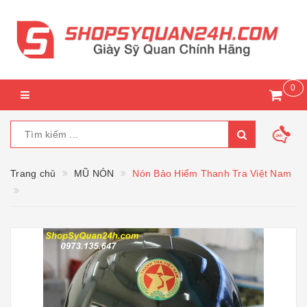
0
Trang chủ
MŨ NÓN
Nón Bảo Hiểm Thanh Tra Việt Nam