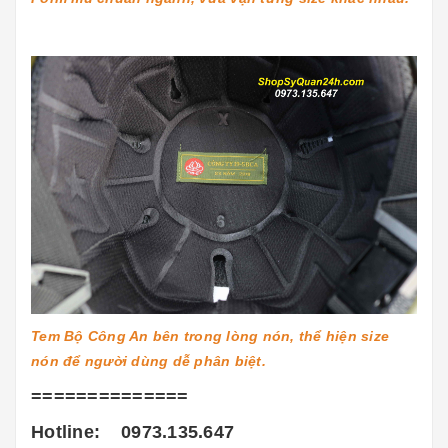
Tem Bộ Công An bên trong lòng nón, thể hiện size
nón để người dùng dễ phân biệt.
==============
Hotline: 0973.135.647