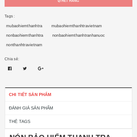
HẾT HÀNG
Tags :
mubaohiemthanhtra
mubaohiemthanhtravietnam
nonbaohiemthanhtra
nonbaohiemthanhtranhanuoc
nonthanhtravietnam
Chia sẻ:
CHI TIẾT SẢN PHẨM
ĐÁNH GIÁ SẢN PHẨM
THẺ TAGS