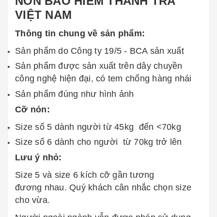
NÓN BẢO HIỂM THANH TRA
VIỆT NAM
Thông tin chung về sản phẩm:
Sản phẩm do Công ty 19/5 - BCA sản xuất
Sản phẩm được sản xuất trên dây chuyền
công nghệ hiện đại, có tem chống hàng nhái
Sản phẩm đúng như hình ảnh
Cỡ nón:
Size số 5 dành người từ 45kg đến <70kg
Size số 6 dành cho người từ 70kg trở lên
Lưu ý nhỏ:
Size 5 và size 6 kích cỡ gần tương
đương nhau. Quý khách cân nhắc chọn size
cho vừa.