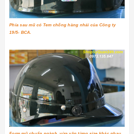
Phía sau mũ có Tem chống hàng nhái của Công ty
19/5- BCA.
Form mũ chuẩn ngành, vừa vặn từng size khác nhau.