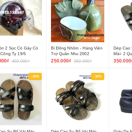
ón 2 Sọc Có Gáy Có
Bi Đông Nhôm - Hàng Viện
Dép Cao 
 Công Ty 19/5
Trợ Quân Nhu 2002
Mài- 2 Q
000₫
250.000₫
350.000
450.000₫
350.000₫
-30%
-30%
ao Su Bố Vải Mài-
Dép Cao Su Bố Vải Mài-
Giày Da 