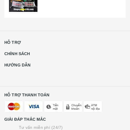
HỖ TRỢ
CHÍNH SÁCH
HƯỚNG DẪN
HỖ TRỢ THANH TOÁN
GIẢI ĐÁP THẮC MẮC
Tư vấn miễn phí (24/7)