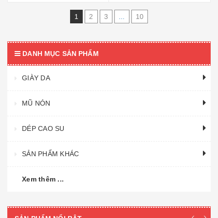
1
2
3
...
10
DANH MỤC SẢN PHẨM
GIÀY DA
MŨ NÓN
DÉP CAO SU
SẢN PHẨM KHÁC
Xem thêm ...