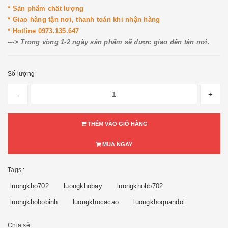
* Sản phẩm chất lượng
* Giao hàng tận nơi, thanh toán khi nhận hàng
* Hotline 0973.135.647
---> Trong vòng 1-2 ngày sản phẩm sẽ được giao đến tận nơi.
Số lượng
-
+
THÊM VÀO GIỎ HÀNG
MUA NGAY
Tags :
luongkho702
luongkhobay
luongkhobb702
luongkhobobinh
luongkhocacao
luongkhoquandoi
Chia sẻ: