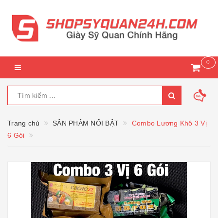
0
Trang chủ
SẢN PHÂM NỔI BẬT
Combo Lương Khô 3 Vị
6 Gói