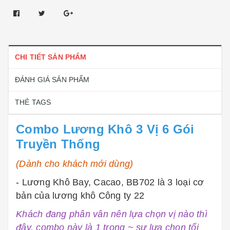
CHI TIẾT SẢN PHẨM
ĐÁNH GIÁ SẢN PHẨM
THẺ TAGS
Combo Lương Khô 3 Vị 6 Gói
Truyền Thống
(Dành cho khách mới dùng)
- Lương Khô Bay, Cacao, BB702 là 3 loại cơ
bản của lương khô Công ty 22
Khách đang phân vân nên lựa chọn vị nào thì
đây, combo này là 1 trong ~ sự lựa chọn tối