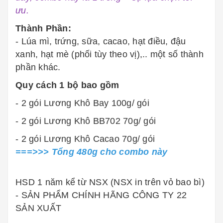
ưu.
Thành Phần:
- Lúa mì, trứng, sữa, cacao, hạt điều, đậu
xanh, hạt mè (phối tùy theo vị),.. một số thành
phần khác.
Quy cách 1 bộ bao gồm
- 2 gói Lương Khô Bay 100g/ gói
- 2 gói Lương Khô BB702 70g/ gói
- 2 gói Lương Khô Cacao 70g/ gói
===>>> Tổng 480g cho combo này
HSD 1 năm kể từ NSX (NSX in trên vỏ bao bì)
- SẢN PHẨM CHÍNH HÃNG CÔNG TY 22
SẢN XUẤT