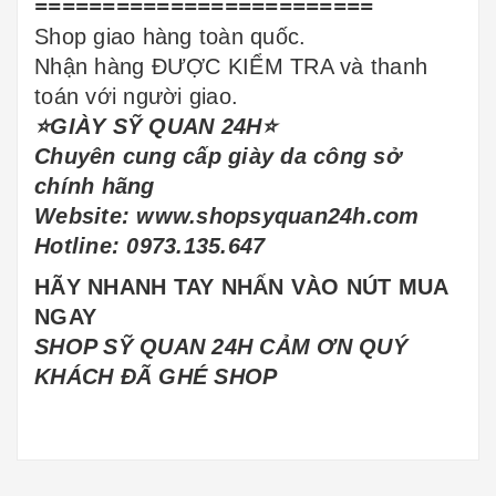
=========================
Shop giao hàng toàn quốc.
Nhận hàng ĐƯỢC KIỂM TRA và thanh
toán với người giao.
⭐️GIÀY SỸ QUAN 24H⭐️
Chuyên cung cấp giày da công sở
chính hãng
Website: www.shopsyquan24h.com
Hotline: 0973.135.647
HÃY NHANH TAY NHẤN VÀO NÚT
MUA
NGAY
SHOP SỸ QUAN 24H CẢM ƠN QUÝ
KHÁCH ĐÃ GHÉ SHOP