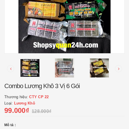
Combo Lương Khô 3 Vị 6 Gói
Thương hiệu:
CTY CP 22
Loại:
Lương Khô
99.000₫
128.000₫
Mô tả :